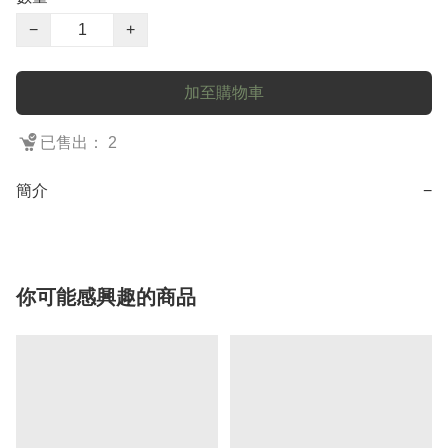
−
+
加至購物車
已售出： 2
簡介
−
你可能感興趣的商品