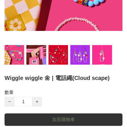
Wiggle wiggle 🌼 | 電話繩(Cloud scape)
數量
−
+
加至購物車