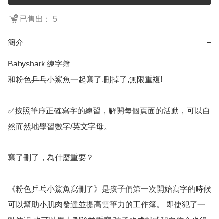
已售出： 5
簡介
−
Babyshark 練字簿

和粉色乒乓小鯊魚一起寫了,刪掉了,無限重複!

✅按照筆序正確寫字的練習，解開每個頁面的活動，可以自
然而然地學習數字/英文字母。

寫了刪了，為什麼重要？

《粉色乒乓小鯊魚寫刪了》是孩子們第一次開始寫字的時候
可以幫助小肌肉發達並提高雲筆力的工作簿。 即使犯了一