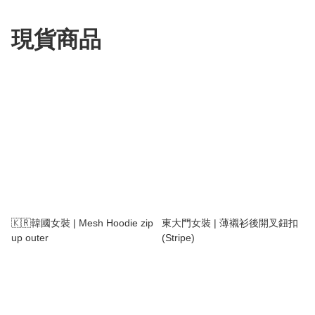
現貨商品
🇰🇷韓國女裝 | Mesh Hoodie zip
東大門女裝 | 薄襯衫後開叉鈕扣
up outer
(Stripe)