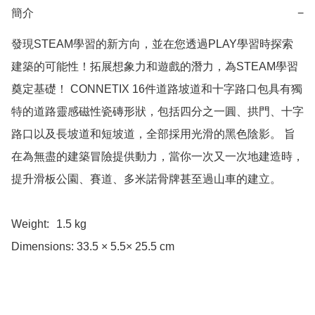
簡介
−
發現STEAM學習的新方向，並在您透過PLAY學習時探索
建築的可能性！拓展想象力和遊戲的潛力，為STEAM學習
奠定基礎！ CONNETIX 16件道路坡道和十字路口包具有獨
特的道路靈感磁性瓷磚形狀，包括四分之一圓、拱門、十字
路口以及長坡道和短坡道，全部採用光滑的黑色陰影。 旨
在為無盡的建築冒險提供動力，當你一次又一次地建造時，
提升滑板公園、賽道、多米諾骨牌甚至過山車的建立。

Weight: 	1.5 kg

Dimensions: 33.5 × 5.5× 25.5 cm