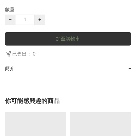
數量
−
+
加至購物車
已售出： 0
簡介
−
你可能感興趣的商品