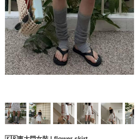
🇰🇷東大門女裝 | flower skirt