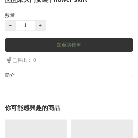
數量
−
+
加至購物車
已售出： 0
簡介
−
你可能感興趣的商品