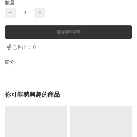
數量
−
+
加至購物車
已售出： 0
簡介
−
你可能感興趣的商品