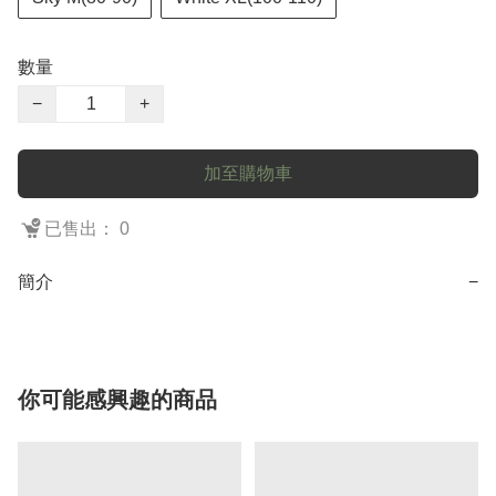
數量
−
+
加至購物車
已售出： 0
簡介
−
你可能感興趣的商品