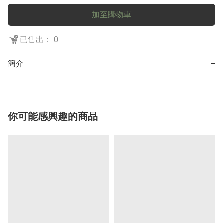
加至購物車
已售出： 0
簡介
−
你可能感興趣的商品