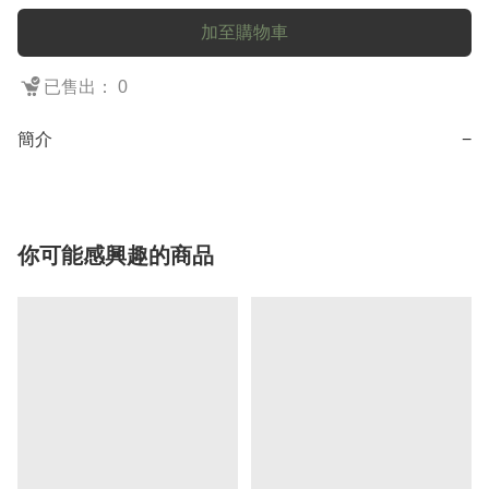
加至購物車
已售出： 0
簡介
−
你可能感興趣的商品