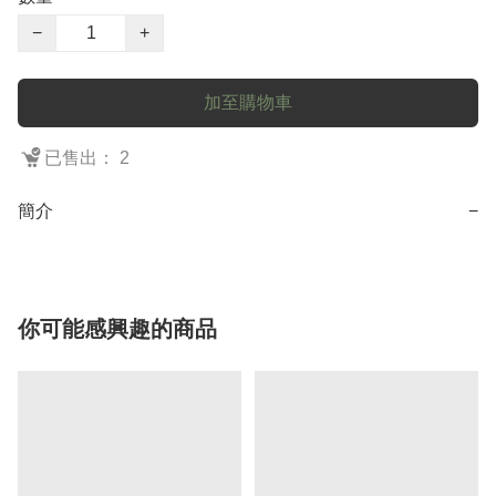
−
+
加至購物車
已售出： 2
簡介
−
你可能感興趣的商品