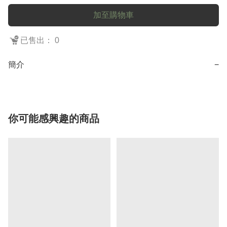
加至購物車
已售出： 0
簡介
−
你可能感興趣的商品