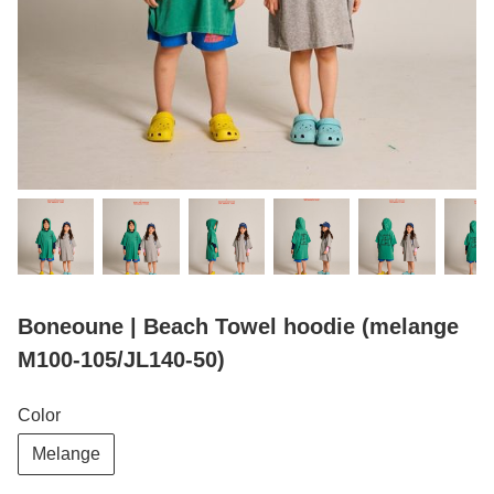
Boneoune | Beach Towel hoodie (melange
M100-105/JL140-50)
Color
Melange