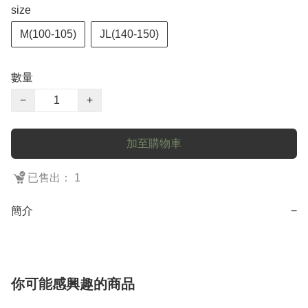
size
M(100-105)
JL(140-150)
數量
−
+
加至購物車
已售出： 1
簡介
−
你可能感興趣的商品