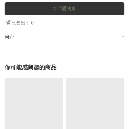
加至購物車
已售出： 0
簡介
−
你可能感興趣的商品