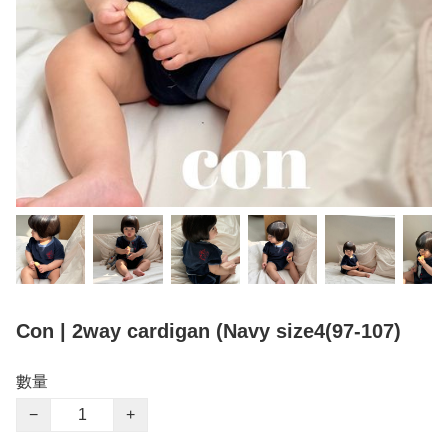
Con | 2way cardigan (Navy size4(97-107)
數量
−
+