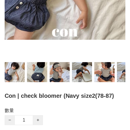
Con | check bloomer (Navy size2(78-87)
數量
−
+