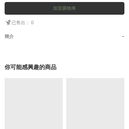
加至購物車
已售出： 0
簡介
−
你可能感興趣的商品