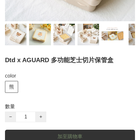
Dtd x AGUARD 多功能芝士切片保管盒
color
熊
數量
−
+
加至購物車