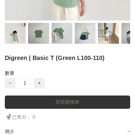
Digreen | Basic T (Green L100-110)
數量
−
+
加至購物車
已售出： 0
簡介
−