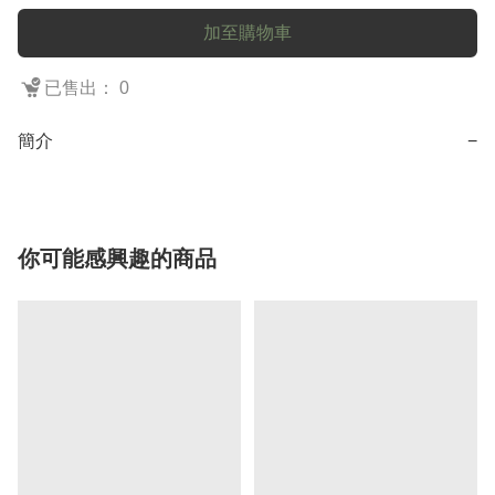
加至購物車
已售出： 0
簡介
−
你可能感興趣的商品