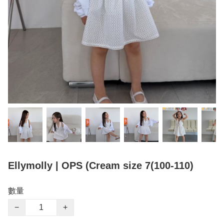
Ellymolly | OPS (Cream size 7(100-110)
數量
−
+