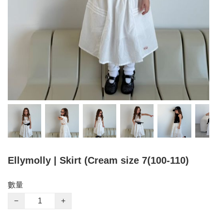
Ellymolly | Skirt (Cream size 7(100-110)
數量
−
+