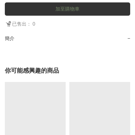
加至購物車
已售出： 0
簡介
−
你可能感興趣的商品