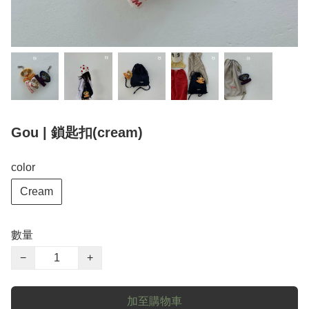
Gou | 鎖匙扣(cream)
color
Cream
數量
−
+
加至購物車