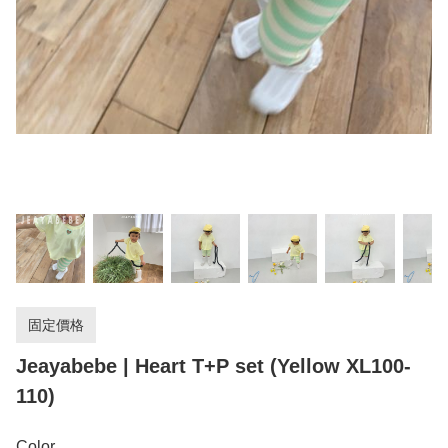
固定價格
Jeayabebe | Heart T+P set (Yellow XL100-
110)
Color