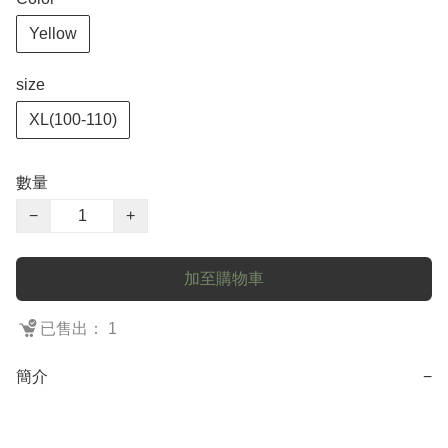
Yellow
size
XL(100-110)
數量
−
+
加至購物車
已售出： 1
簡介
−