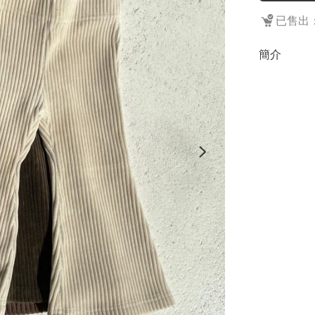
已售出：
簡介