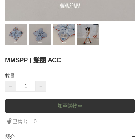
MMSPP | 髮圈 ACC
數量
−
+
加至購物車
已售出： 0
簡介
−