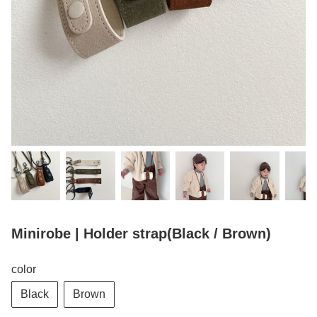
Minirobe | Holder strap(Black / Brown)
color
Black
Brown