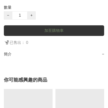
數量
−
+
加至購物車
已售出： 0
簡介
−
你可能感興趣的商品