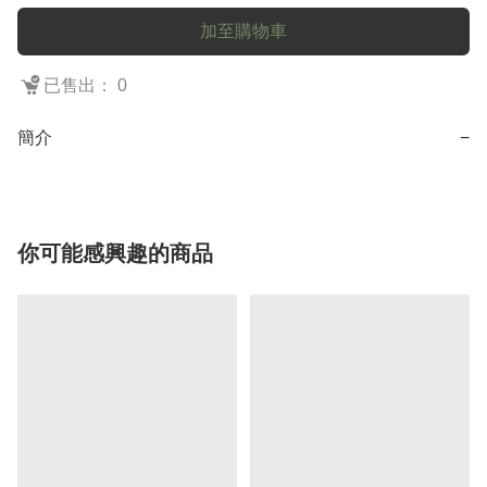
加至購物車
已售出： 0
簡介
−
你可能感興趣的商品