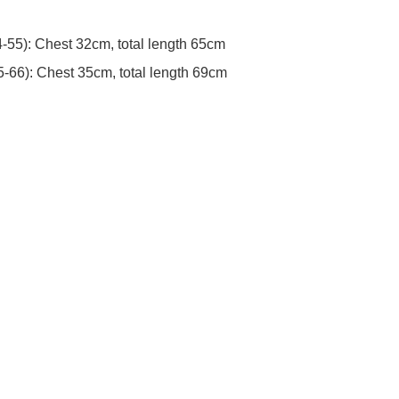
-55): Chest 32cm, total length 65cm

5-66): Chest 35cm, total length 69cm