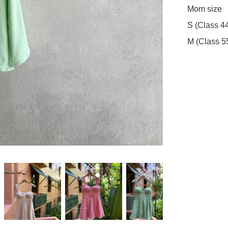
Mom size 

S (Class 44
M (Class 5