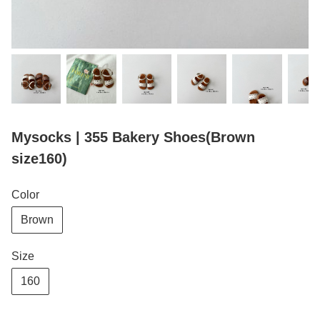
Mysocks | 355 Bakery Shoes(Brown
size160)
Color
Brown
Size
160