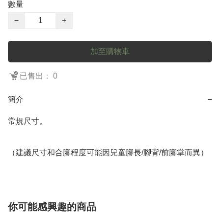
數量
−
+
加至購物車
已售出： 0
簡介
−
常規尺寸。

你可能感興趣的商品