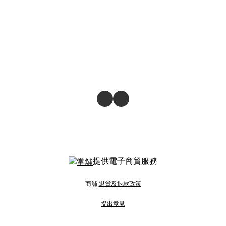
提供電子商貿服務
商舖
退貨及退款政策
提出意見