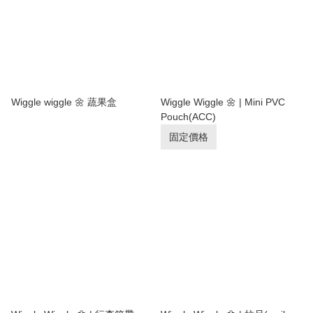
Wiggle wiggle 🌼 蔬果盒
Wiggle Wiggle 🌼 | Mini PVC
Pouch(ACC)
固定價格