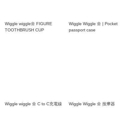
Wiggle wiggle🌼 FIGURE
Wiggle Wiggle 🌼 | Pocket
TOOTHBRUSH CUP
passport case
Wiggle wiggle 🌼 C to C充電線
Wiggle Wiggle 🌼 按摩器