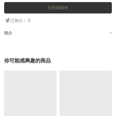
加至購物車
已售出： 0
簡介
−
你可能感興趣的商品