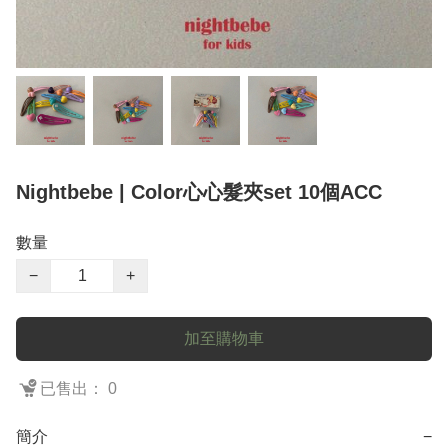
Nightbebe | Color心心髮夾set 10個ACC
數量
−
+
加至購物車
已售出： 0
簡介
−