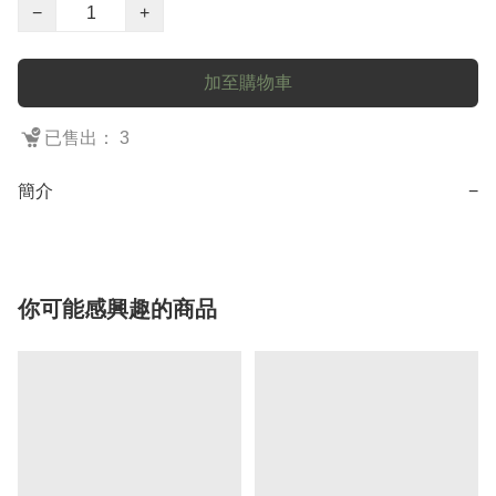
−
+
加至購物車
已售出： 3
簡介
−
你可能感興趣的商品