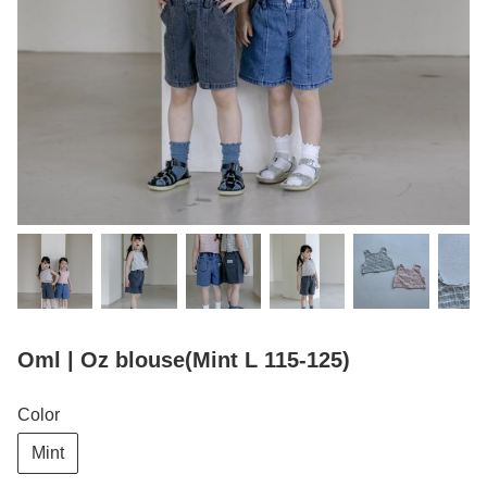
Oml | Oz blouse(Mint L 115-125)
Color
Mint