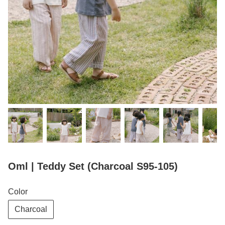
Oml | Teddy Set (Charcoal S95-105)
Color
Charcoal