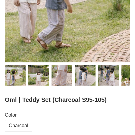
Oml | Teddy Set (Charcoal S95-105)
Color
Charcoal