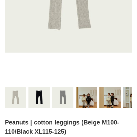
Peanuts | cotton leggings (Beige M100-
110/Black XL115-125)