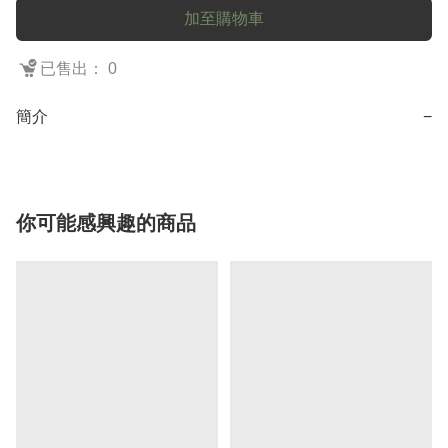
加至購物車
已售出： 0
簡介
−
你可能感興趣的商品