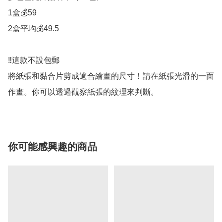
1盒💰59

2盒平均💰49.5

‼️這款不設包郵

將紙張和黏合片剪成適合繪畫的尺寸！請在紙張光滑的一面
作畫。你可以透過觀察紙張的紋理來判斷。
你可能感興趣的商品