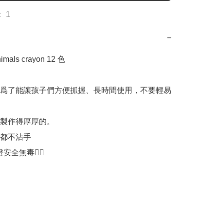
 1
−
mals crayon 12 色

爲了能讓孩子們方便抓握、長時間使用，不要輕易
製作得厚厚的。

都不沾手
