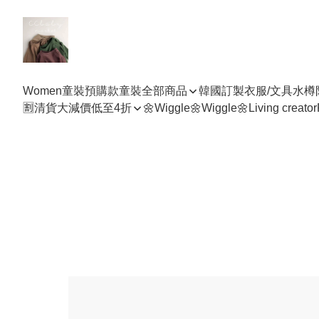
Women
童裝預購款
童裝全部商品
韓國訂製衣服/文具水樽
🈹清貨大減價低至4折
🌼Wiggle🌼Wiggle🌼
Living creator