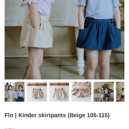
Flo | Kinder skirtpants (Beige 105-115)