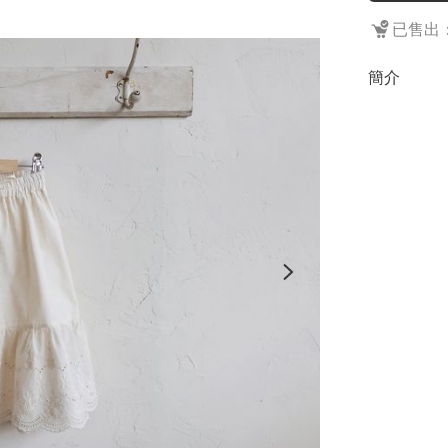
已售出：
簡介