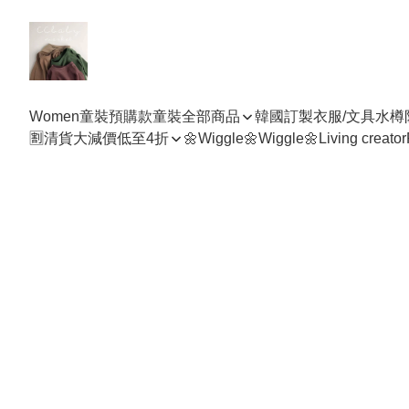
Women
童裝預購款
童裝全部商品
韓國訂製衣服/文具水樽
🈹清貨大減價低至4折
🌼Wiggle🌼Wiggle🌼
Living creator