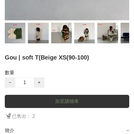
Gou | soft T(Beige XS(90-100)
數量
−
+
加至購物車
已售出： 2
簡介
−