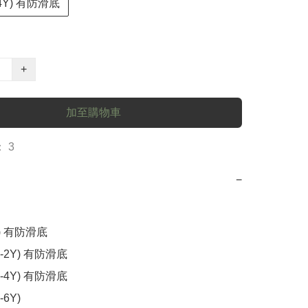
3-4Y) 有防滑底
+
加至購物車
 3
−
(1-2Y) 有防滑底

(3-4Y) 有防滑底

-6Y) 
