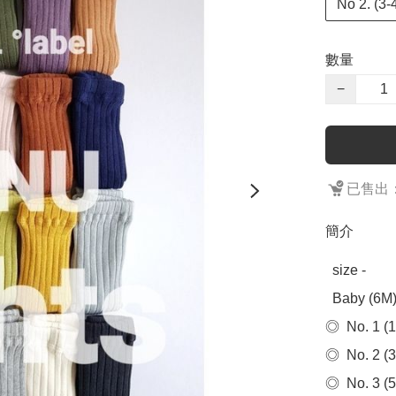
No 2. (
數量
−
已售出：
簡介
  size - 

  Baby (6M) 有防滑底

◎  No. 1 
◎  No. 2 
◎  No. 3 (5