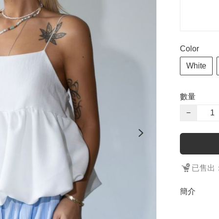
Color
White
數量
−
已售出：
簡介