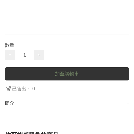
數量
−
+
加至購物車
已售出： 0
簡介
−