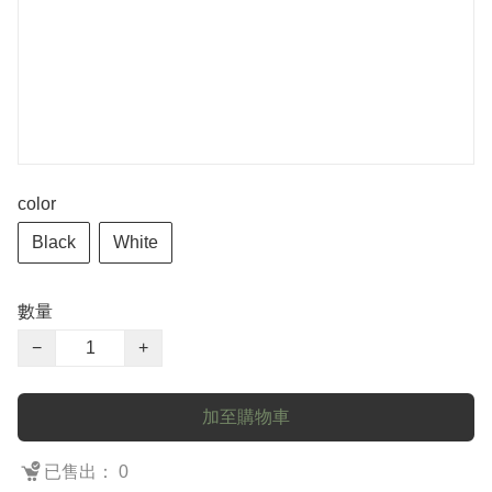
color
Black
White
數量
−
+
加至購物車
已售出： 0