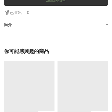
加至購物車
已售出： 0
簡介
−
你可能感興趣的商品