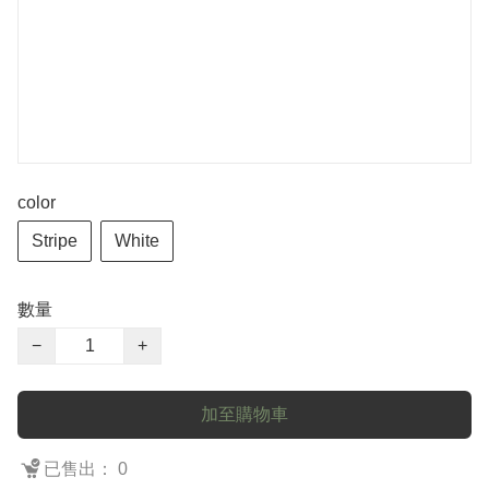
color
Stripe
White
數量
−
+
加至購物車
已售出： 0