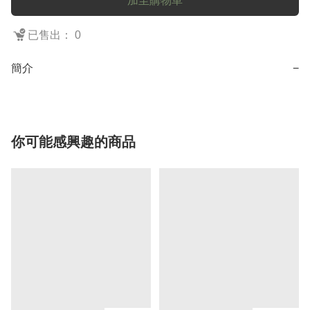
加至購物車
已售出： 0
簡介
−
你可能感興趣的商品